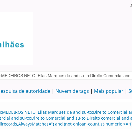
esquisa de autoridade
Nuvem de tags
Mais popular
S
au:MEDEIROS NETO, Elias Marques de and su-to:Direito Comercial 
mercial and su-to:Direito Comercial and su-to:Direito comercial 
llrecords,AlwaysMatches='') and (not-onloan-count,st-numeric >= 1) 