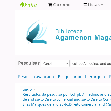
Carrinho
Listas
Biblioteca
Agamenon
Magalhães
Pesquisar
Pesquisa avançada
Pesquisar por hierarquia
P
Início
›
Resultados da pesquisa por 'ccl=pb:Almedina, and 
de and su-to:Direito comercial and su-to:Direito Co
Elias Marques de and su-to:Direito comercial and ( (a