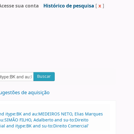
Acesse sua conta
Histórico de pesquisa
[
x
]
Buscar
ugestões de aquisição
and itype:BK and au:MEDEIROS NETO, Elias Marques
 au:SIMÃO FILHO, Adalberto and su-to:Direito
l and itype:BK and su-to:Direito Comercial'