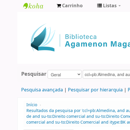
Carrinho
Listas
Biblioteca
Agamenon
Magalhães
Pesquisar
Pesquisa avançada
Pesquisar por hierarquia
P
Início
›
Resultados da pesquisa por 'ccl=pb:Almedina, and 
de and su-to:Direito comercial and su-to:Direito Com
comercial and su-to:Direito Comercial and itype:BK 