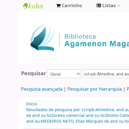
Carrinho
Listas
Biblioteca
Agamenon
Magalhães
Pesquisar
Pesquisa avançada
Pesquisar por hierarquia
P
Início
›
Resultados da pesquisa por 'ccl=pb:Almedina, and 
de and su-to:Direito comercial and su-to:Direito Come
and au:MEDEIROS NETO, Elias Marques de and su-to:Di