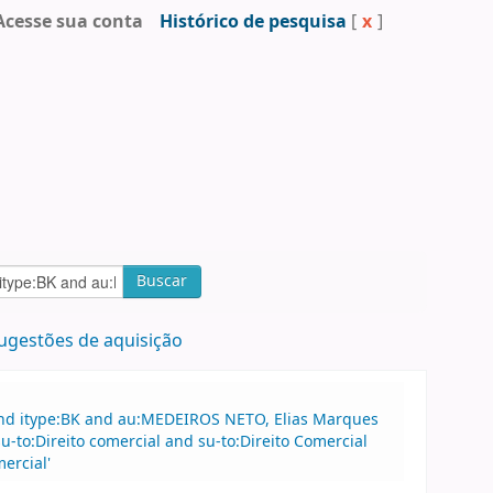
Acesse sua conta
Histórico de pesquisa
[
x
]
Buscar
ugestões de aquisição
and itype:BK and au:MEDEIROS NETO, Elias Marques
u-to:Direito comercial and su-to:Direito Comercial
ercial'