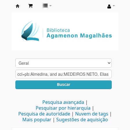
Biblioteca
Agamenon
Magalhães
Buscar
Pesquisa avançada
Pesquisar por hierarquia
Pesquisa de autoridade
Nuvem de tags
Mais popular
Sugestões de aquisição