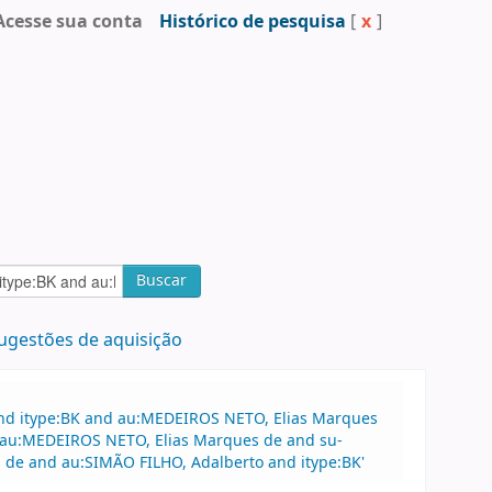
Acesse sua conta
Histórico de pesquisa
[
x
]
Buscar
ugestões de aquisição
and itype:BK and au:MEDEIROS NETO, Elias Marques
d au:MEDEIROS NETO, Elias Marques de and su-
s de and au:SIMÃO FILHO, Adalberto and itype:BK'