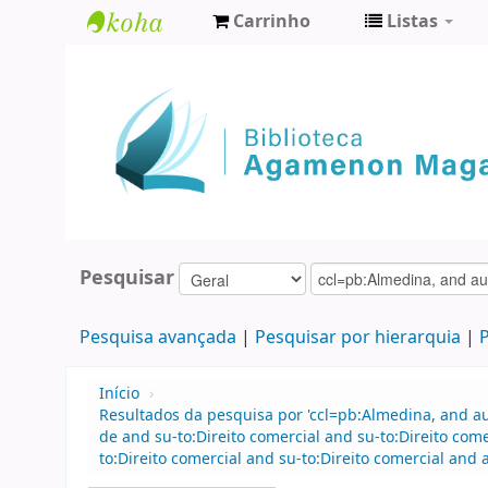
Carrinho
Listas
Biblioteca
Agamenon
Magalhães
Pesquisar
Pesquisa avançada
Pesquisar por hierarquia
P
Início
›
Resultados da pesquisa por 'ccl=pb:Almedina, and 
de and su-to:Direito comercial and su-to:Direito c
to:Direito comercial and su-to:Direito comercial a