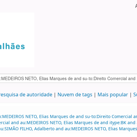
esquisa de autoridade
Nuvem de tags
Mais popular
S
au:MEDEIROS NETO, Elias Marques de and su-to:Direito Comercial 
omercial and au:MEDEIROS NETO, Elias Marques de and itype:BK an
nd au:SIMÃO FILHO, Adalberto and au:MEDEIROS NETO, Elias Marque