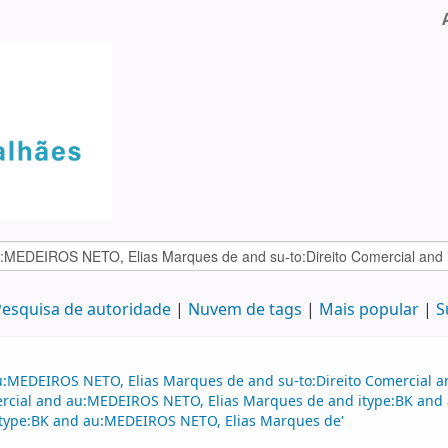
esquisa de autoridade
Nuvem de tags
Mais popular
S
au:MEDEIROS NETO, Elias Marques de and su-to:Direito Comercial 
omercial and au:MEDEIROS NETO, Elias Marques de and itype:BK an
d itype:BK and au:MEDEIROS NETO, Elias Marques de'