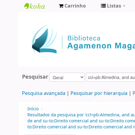
Carrinho
Listas
Biblioteca
Agamenon
Magalhães
Pesquisar
Pesquisa avançada
Pesquisar por hierarquia
P
Início
›
Resultados da pesquisa por 'ccl=pb:Almedina, and 
de and su-to:Direito comercial and su-to:Direito c
to:Direito comercial and su-to:Direito comercial an