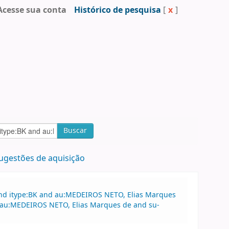
Acesse sua conta
Histórico de pesquisa
[
x
]
Buscar
ugestões de aquisição
and itype:BK and au:MEDEIROS NETO, Elias Marques
d au:MEDEIROS NETO, Elias Marques de and su-