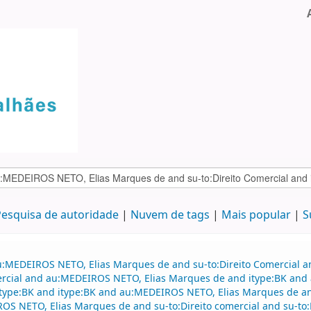
esquisa de autoridade
Nuvem de tags
Mais popular
S
au:MEDEIROS NETO, Elias Marques de and su-to:Direito Comercial 
omercial and au:MEDEIROS NETO, Elias Marques de and itype:BK an
d itype:BK and itype:BK and au:MEDEIROS NETO, Elias Marques de a
OS NETO, Elias Marques de and su-to:Direito comercial and su-to:D