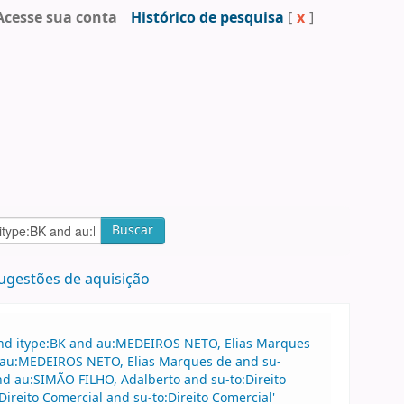
Acesse sua conta
Histórico de pesquisa
[
x
]
Buscar
ugestões de aquisição
and itype:BK and au:MEDEIROS NETO, Elias Marques
d au:MEDEIROS NETO, Elias Marques de and su-
nd au:SIMÃO FILHO, Adalberto and su-to:Direito
ireito Comercial and su-to:Direito Comercial'