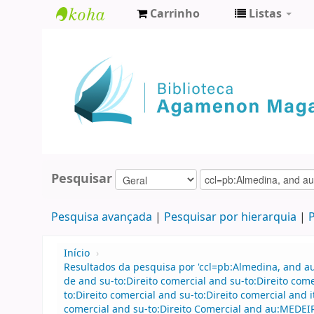
Carrinho
Listas
Biblioteca
Agamenon
Magalhães
Pesquisar
Pesquisa avançada
Pesquisar por hierarquia
P
Início
›
Resultados da pesquisa por 'ccl=pb:Almedina, and 
de and su-to:Direito comercial and su-to:Direito c
to:Direito comercial and su-to:Direito comercial an
comercial and su-to:Direito Comercial and au:MEDEIR