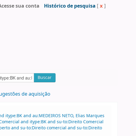
Acesse sua conta
Histórico de pesquisa
[
x
]
Buscar
ugestões de aquisição
and itype:BK and au:MEDEIROS NETO, Elias Marques
Comercial and itype:BK and su-to:Direito Comercial
to and su-to:Direito comercial and su-to:Direito