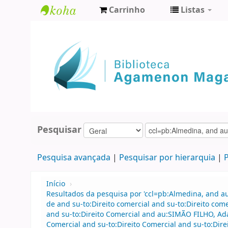
Carrinho
Listas
Biblioteca
Agamenon
Magalhães
Pesquisar
Pesquisa avançada
Pesquisar por hierarquia
P
Início
›
Resultados da pesquisa por 'ccl=pb:Almedina, and 
de and su-to:Direito comercial and su-to:Direito co
and su-to:Direito Comercial and au:SIMÃO FILHO, Ada
Comercial and su-to:Direito Comercial and su-to:Dire