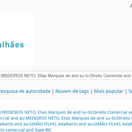
esquisa de autoridade
Nuvem de tags
Mais popular
S
au:MEDEIROS NETO, Elias Marques de and su-to:Direito Comercial 
mercial and au:MEDEIROS NETO, Elias Marques de and su-to:Direito 
lberto and au:SIMÃO FILHO, Adalberto and au:SIMÃO FILHO, Adalber
ito comercial and itype:BK'