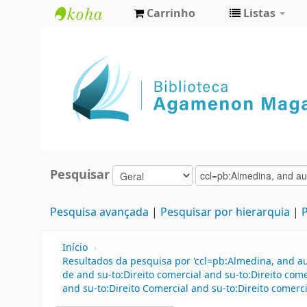
Carrinho
Listas
Biblioteca
Agamenon
Magalhães
Pesquisar
Pesquisa avançada
Pesquisar por hierarquia
P
Início
›
Resultados da pesquisa por 'ccl=pb:Almedina, and 
de and su-to:Direito comercial and su-to:Direito co
and su-to:Direito Comercial and su-to:Direito comer