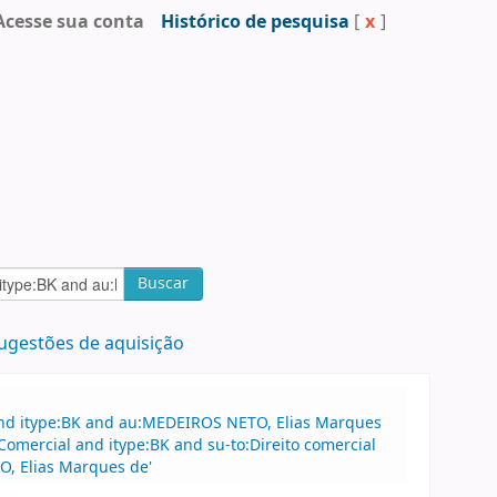
Acesse sua conta
Histórico de pesquisa
[
x
]
Buscar
ugestões de aquisição
and itype:BK and au:MEDEIROS NETO, Elias Marques
Comercial and itype:BK and su-to:Direito comercial
O, Elias Marques de'