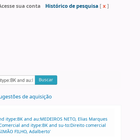
Acesse sua conta
Histórico de pesquisa
[
x
]
Buscar
ugestões de aquisição
and itype:BK and au:MEDEIROS NETO, Elias Marques
Comercial and itype:BK and su-to:Direito comercial
:SIMÃO FILHO, Adalberto'