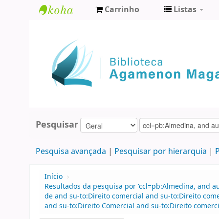
Carrinho
Listas
Biblioteca
Agamenon
Magalhães
Pesquisar
Pesquisa avançada
Pesquisar por hierarquia
P
Início
›
Resultados da pesquisa por 'ccl=pb:Almedina, and 
de and su-to:Direito comercial and su-to:Direito co
and su-to:Direito Comercial and su-to:Direito comerc