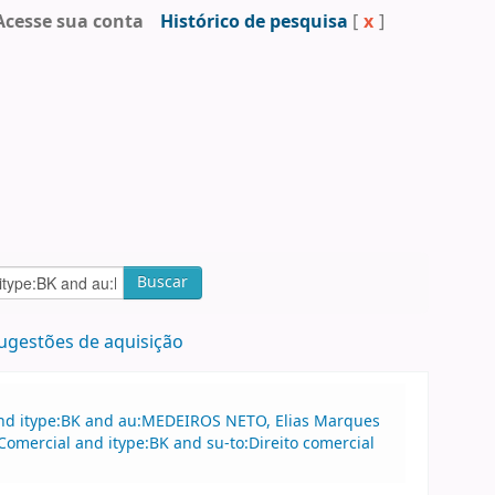
Acesse sua conta
Histórico de pesquisa
[
x
]
Buscar
ugestões de aquisição
and itype:BK and au:MEDEIROS NETO, Elias Marques
Comercial and itype:BK and su-to:Direito comercial