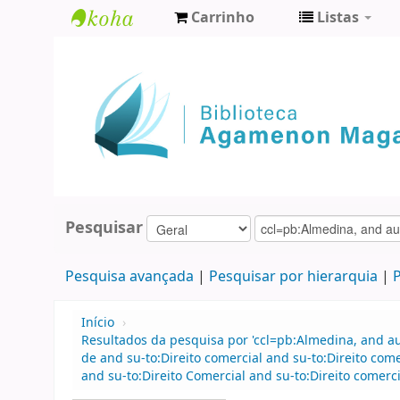
Carrinho
Listas
Biblioteca
Agamenon
Magalhães
Pesquisar
Pesquisa avançada
Pesquisar por hierarquia
P
Início
›
Resultados da pesquisa por 'ccl=pb:Almedina, and 
de and su-to:Direito comercial and su-to:Direito co
and su-to:Direito Comercial and su-to:Direito comerci