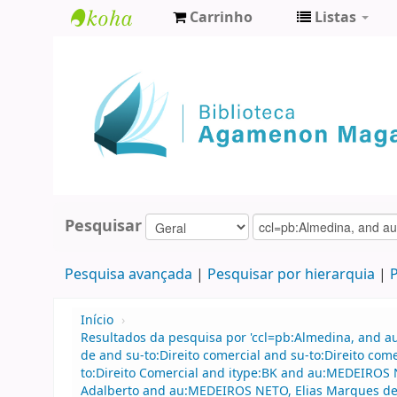
Carrinho
Listas
Biblioteca
Agamenon
Magalhães
Pesquisar
Pesquisa avançada
Pesquisar por hierarquia
P
Início
›
Resultados da pesquisa por 'ccl=pb:Almedina, and 
de and su-to:Direito comercial and su-to:Direito co
to:Direito Comercial and itype:BK and au:MEDEIROS
Adalberto and au:MEDEIROS NETO, Elias Marques de a