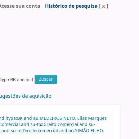
Acesse sua conta
Histórico de pesquisa
[
x
]
Buscar
ugestões de aquisição
and itype:BK and au:MEDEIROS NETO, Elias Marques
Comercial and su-to:Direito Comercial and su-
and su-to:Direito comercial and au:SIMÃO FILHO,