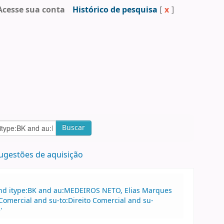
Acesse sua conta
Histórico de pesquisa
[
x
]
Buscar
ugestões de aquisição
and itype:BK and au:MEDEIROS NETO, Elias Marques
Comercial and su-to:Direito Comercial and su-
'