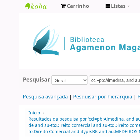
Carrinho
Listas
Biblioteca
Agamenon
Magalhães
Pesquisar
Pesquisa avançada
Pesquisar por hierarquia
P
Início
›
Resultados da pesquisa por 'ccl=pb:Almedina, and 
de and su-to:Direito comercial and su-to:Direito co
to:Direito Comercial and itype:BK and au:MEDEIROS