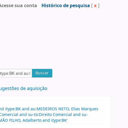
Acesse sua conta
Histórico de pesquisa
[
x
]
Buscar
ugestões de aquisição
and itype:BK and au:MEDEIROS NETO, Elias Marques
Comercial and su-to:Direito Comercial and su-
MÃO FILHO, Adalberto and itype:BK'