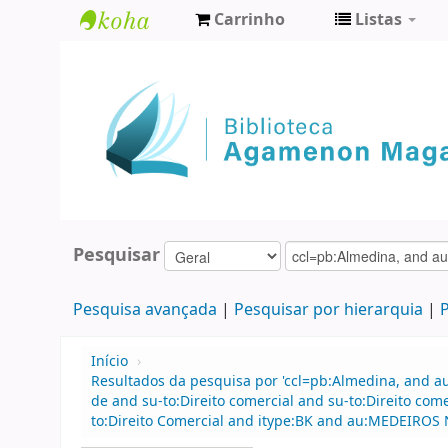
Carrinho
Listas
Biblioteca
Agamenon
Magalhães
Pesquisar
Pesquisa avançada
Pesquisar por hierarquia
P
Início
›
Resultados da pesquisa por 'ccl=pb:Almedina, and 
de and su-to:Direito comercial and su-to:Direito co
to:Direito Comercial and itype:BK and au:MEDEIROS 