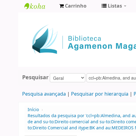
Carrinho
Listas
Biblioteca
Agamenon
Magalhães
Pesquisar
Pesquisa avançada
Pesquisar por hierarquia
P
Início
›
Resultados da pesquisa por 'ccl=pb:Almedina, and 
de and su-to:Direito comercial and su-to:Direito co
to:Direito Comercial and itype:BK and au:MEDEIROS N