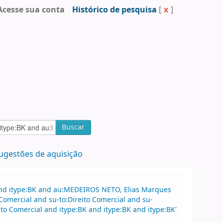
Acesse sua conta
Histórico de pesquisa
[
x
]
Buscar
ugestões de aquisição
and itype:BK and au:MEDEIROS NETO, Elias Marques
Comercial and su-to:Direito Comercial and su-
to Comercial and itype:BK and itype:BK and itype:BK'