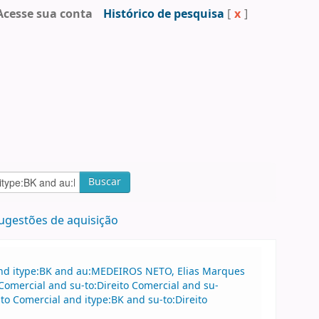
Acesse sua conta
Histórico de pesquisa
[
x
]
Buscar
ugestões de aquisição
and itype:BK and au:MEDEIROS NETO, Elias Marques
Comercial and su-to:Direito Comercial and su-
to Comercial and itype:BK and su-to:Direito