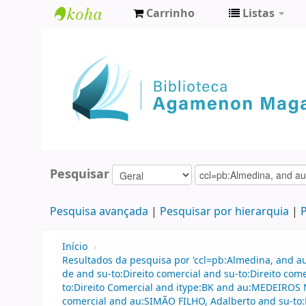
Carrinho
Listas
Biblioteca
Agamenon
Magalhães
Pesquisar
Pesquisa avançada
Pesquisar por hierarquia
P
Início
›
Resultados da pesquisa por 'ccl=pb:Almedina, and 
de and su-to:Direito comercial and su-to:Direito co
to:Direito Comercial and itype:BK and au:MEDEIROS N
comercial and au:SIMÃO FILHO, Adalberto and su-to:D