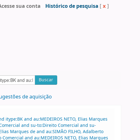
Acesse sua conta
Histórico de pesquisa
[
x
]
Buscar
ugestões de aquisição
and itype:BK and au:MEDEIROS NETO, Elias Marques
Comercial and su-to:Direito Comercial and su-
 Elias Marques de and au:SIMÃO FILHO, Adalberto
ito Comercial and au:MEDEIROS NETO, Elias Marques