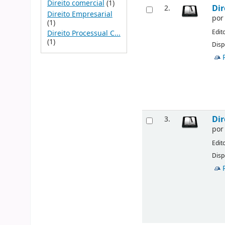
Direito comercial
(1)
Dir
2.
Direito Empresarial
po
(1)
Edit
Direito Processual C...
(1)
Disp
Dir
3.
po
Edit
Disp