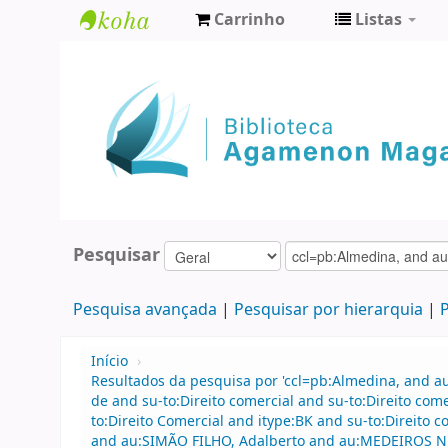
Carrinho
Listas
Biblioteca
Agamenon
Magalhães
Pesquisar
Pesquisa avançada
Pesquisar por hierarquia
P
Início
›
Resultados da pesquisa por 'ccl=pb:Almedina, and 
de and su-to:Direito comercial and su-to:Direito co
to:Direito Comercial and itype:BK and su-to:Direit
and au:SIMÃO FILHO, Adalberto and au:MEDEIROS NET