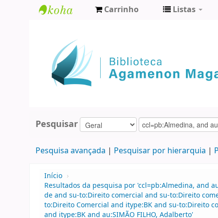
Carrinho
Listas
Biblioteca
Agamenon
Magalhães
Pesquisar
Pesquisa avançada
Pesquisar por hierarquia
P
Início
›
Resultados da pesquisa por 'ccl=pb:Almedina, and 
de and su-to:Direito comercial and su-to:Direito co
to:Direito Comercial and itype:BK and su-to:Direit
and itype:BK and au:SIMÃO FILHO, Adalberto'