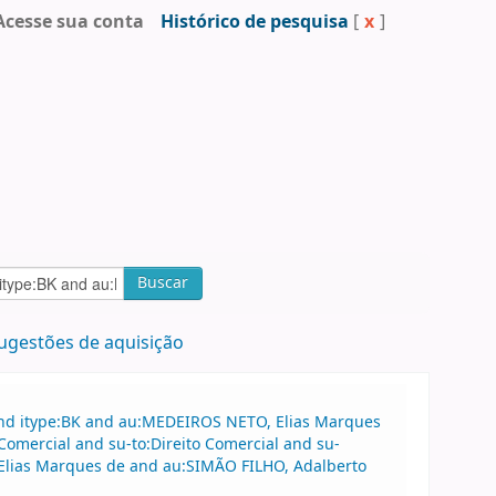
Acesse sua conta
Histórico de pesquisa
[
x
]
Buscar
ugestões de aquisição
and itype:BK and au:MEDEIROS NETO, Elias Marques
Comercial and su-to:Direito Comercial and su-
 Elias Marques de and au:SIMÃO FILHO, Adalberto