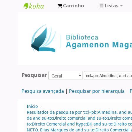
Carrinho
Listas
Biblioteca
Agamenon
Magalhães
Pesquisar
Pesquisa avançada
Pesquisar por hierarquia
P
Início
›
Resultados da pesquisa por 'ccl=pb:Almedina, and 
de and su-to:Direito comercial and su-to:Direito co
to:Direito Comercial and itype:BK and su-to:Direit
NETO, Elias Marques de and su-to:Direito Comercial a