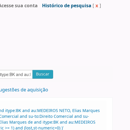
Acesse sua conta
Histórico de pesquisa
[
x
]
Buscar
ugestões de aquisição
and itype:BK and au:MEDEIROS NETO, Elias Marques
Comercial and su-to:Direito Comercial and su-
, Elias Marques de and itype:BK and au:MEDEIROS
 >= 1) and (lost,st-numeric=0) )'