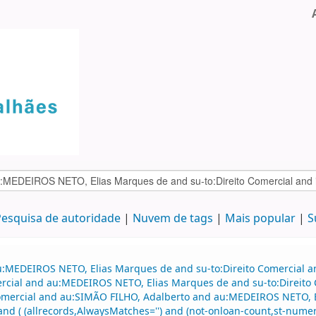
esquisa de autoridade
Nuvem de tags
Mais popular
S
au:MEDEIROS NETO, Elias Marques de and su-to:Direito Comercial 
mercial and au:MEDEIROS NETO, Elias Marques de and su-to:Direito 
o comercial and au:SIMÃO FILHO, Adalberto and au:MEDEIROS NETO
nd ( (allrecords,AlwaysMatches='') and (not-onloan-count,st-numeric