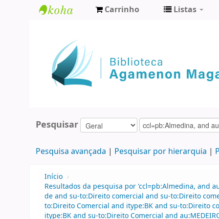
Carrinho
Listas
Biblioteca
Agamenon
Magalhães
Pesquisar
Pesquisa avançada
Pesquisar por hierarquia
P
Início
›
Resultados da pesquisa por 'ccl=pb:Almedina, and 
de and su-to:Direito comercial and su-to:Direito co
to:Direito Comercial and itype:BK and su-to:Direito
itype:BK and su-to:Direito Comercial and au:MEDEIR