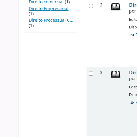
Direito comercial
(1)
Dir
2.
Direito Empresarial
po
(1)
Edit
Direito Processual C...
(1)
Disp
Dir
3.
po
Edit
Disp