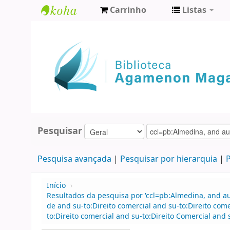
Carrinho
Listas
Biblioteca
Agamenon
Magalhães
Pesquisar
Pesquisa avançada
Pesquisar por hierarquia
P
Início
›
Resultados da pesquisa por 'ccl=pb:Almedina, and 
de and su-to:Direito comercial and su-to:Direito co
to:Direito comercial and su-to:Direito Comercial a