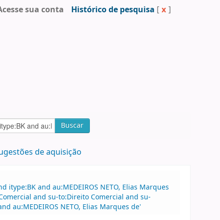
Acesse sua conta
Histórico de pesquisa
[
x
]
Buscar
ugestões de aquisição
and itype:BK and au:MEDEIROS NETO, Elias Marques
Comercial and su-to:Direito Comercial and su-
e and au:MEDEIROS NETO, Elias Marques de'