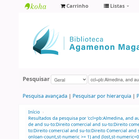
Carrinho
Listas
Biblioteca
Agamenon
Magalhães
Pesquisar
Pesquisa avançada
Pesquisar por hierarquia
P
Início
›
Resultados da pesquisa por 'ccl=pb:Almedina, and 
de and su-to:Direito comercial and su-to:Direito co
to:Direito comercial and su-to:Direito Comercial and
onloan-count,st-numeric >= 1) and (lost,st-numeric=0)