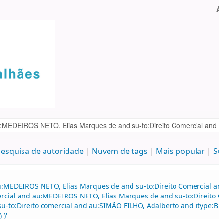
esquisa de autoridade
Nuvem de tags
Mais popular
S
au:MEDEIROS NETO, Elias Marques de and su-to:Direito Comercial 
mercial and au:MEDEIROS NETO, Elias Marques de and su-to:Direito 
 su-to:Direito comercial and au:SIMÃO FILHO, Adalberto and itype:BK
 )'