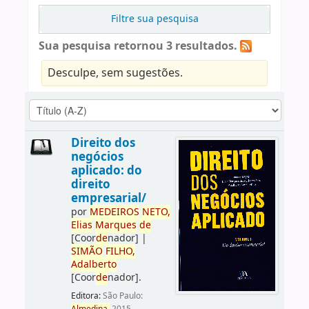
Filtre sua pesquisa
Sua pesquisa retornou 3 resultados.
Desculpe, sem sugestões.
Direito dos
negócios
aplicado: do
direito
empresarial/
por
ME
DE
IROS
NETO,
Elias
Marques
de
[Coor
de
nador]
|
SIMÃO
FILHO,
Adalberto
[Coor
de
nador]
.
Editora:
São Paulo: