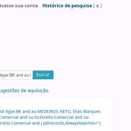
Acesse sua conta
Histórico de pesquisa
[
x
]
Buscar
ugestões de aquisição
and itype:BK and au:MEDEIROS NETO, Elias Marques
Comercial and su-to:Direito Comercial and su-
reito Comercial and ( (allrecords,AlwaysMatches='')