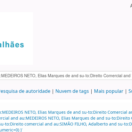
esquisa de autoridade
Nuvem de tags
Mais popular
S
au:MEDEIROS NETO, Elias Marques de and su-to:Direito Comercial 
mercial and au:MEDEIROS NETO, Elias Marques de and su-to:Direito 
 su-to:Direito comercial and au:SIMÃO FILHO, Adalberto and su-to:Di
umeric=0) )'