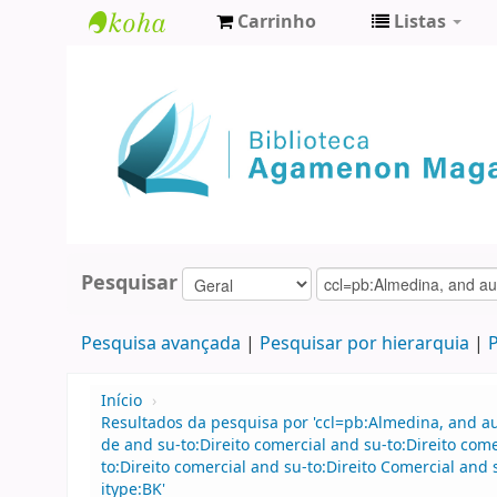
Carrinho
Listas
Biblioteca
Agamenon
Magalhães
Pesquisar
Pesquisa avançada
Pesquisar por hierarquia
P
Início
›
Resultados da pesquisa por 'ccl=pb:Almedina, and 
de and su-to:Direito comercial and su-to:Direito co
to:Direito comercial and su-to:Direito Comercial and
itype:BK'