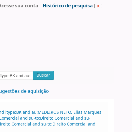
Acesse sua conta
Histórico de pesquisa
[
x
]
Buscar
ugestões de aquisição
and itype:BK and au:MEDEIROS NETO, Elias Marques
Comercial and su-to:Direito Comercial and su-
ireito Comercial and su-to:Direito Comercial and