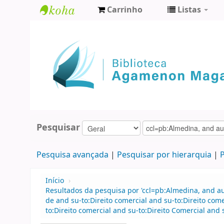
Carrinho
Listas
Biblioteca
Agamenon
Magalhães
Pesquisar
Pesquisa avançada
Pesquisar por hierarquia
P
Início
›
Resultados da pesquisa por 'ccl=pb:Almedina, and 
de and su-to:Direito comercial and su-to:Direito co
to:Direito comercial and su-to:Direito Comercial and 