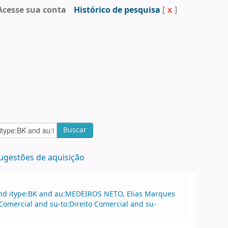
Acesse sua conta
Histórico de pesquisa
[
x
]
Buscar
ugestões de aquisição
and itype:BK and au:MEDEIROS NETO, Elias Marques
Comercial and su-to:Direito Comercial and su-