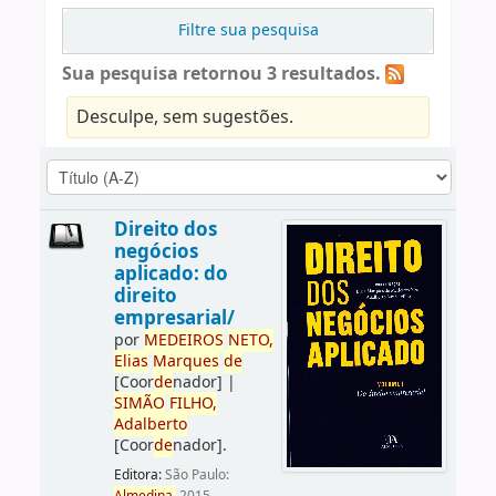
Filtre sua pesquisa
Sua pesquisa retornou 3 resultados.
Desculpe, sem sugestões.
Direito dos
negócios
aplicado: do
direito
empresarial/
por
ME
DE
IROS
NETO,
Elias
Marques
de
[Coor
de
nador]
|
SIMÃO
FILHO,
Adalberto
[Coor
de
nador]
.
Editora:
São Paulo: