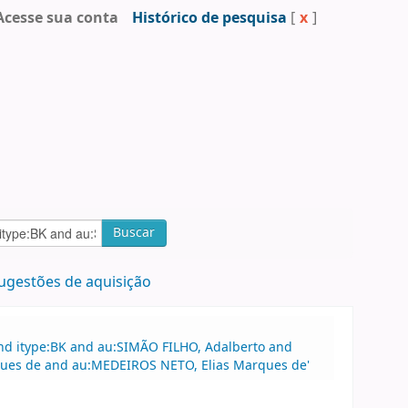
Acesse sua conta
Histórico de pesquisa
[
x
]
Buscar
ugestões de aquisição
and itype:BK and au:SIMÃO FILHO, Adalberto and
rques de and au:MEDEIROS NETO, Elias Marques de'