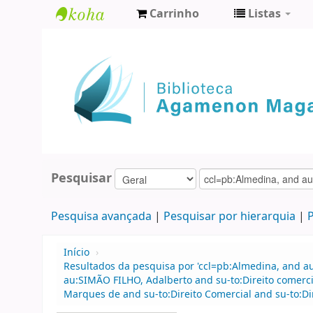
Carrinho
Listas
Biblioteca
Agamenon
Magalhães
Pesquisar
Pesquisa avançada
Pesquisar por hierarquia
P
Início
›
Resultados da pesquisa por 'ccl=pb:Almedina, and a
au:SIMÃO FILHO, Adalberto and su-to:Direito comerc
Marques de and su-to:Direito Comercial and su-to:Dir