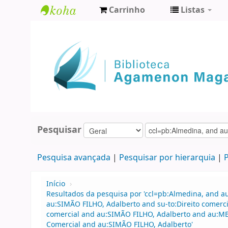
Carrinho
Listas
Biblioteca
Agamenon
Magalhães
Pesquisar
Pesquisa avançada
Pesquisar por hierarquia
P
Início
›
Resultados da pesquisa por 'ccl=pb:Almedina, and a
au:SIMÃO FILHO, Adalberto and su-to:Direito comerci
comercial and au:SIMÃO FILHO, Adalberto and au:ME
Comercial and au:SIMÃO FILHO, Adalberto'