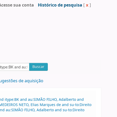
Acesse sua conta
Histórico de pesquisa
[
x
]
Buscar
ugestões de aquisição
and itype:BK and au:SIMÃO FILHO, Adalberto and
u:MEDEIROS NETO, Elias Marques de and su-to:Direito
d au:SIMÃO FILHO, Adalberto and su-to:Direito