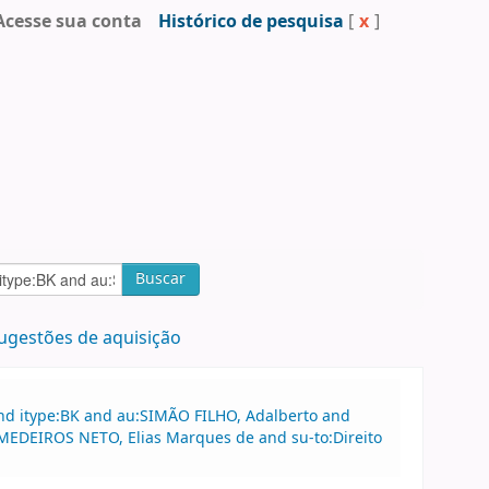
Acesse sua conta
Histórico de pesquisa
[
x
]
Buscar
ugestões de aquisição
and itype:BK and au:SIMÃO FILHO, Adalberto and
u:MEDEIROS NETO, Elias Marques de and su-to:Direito