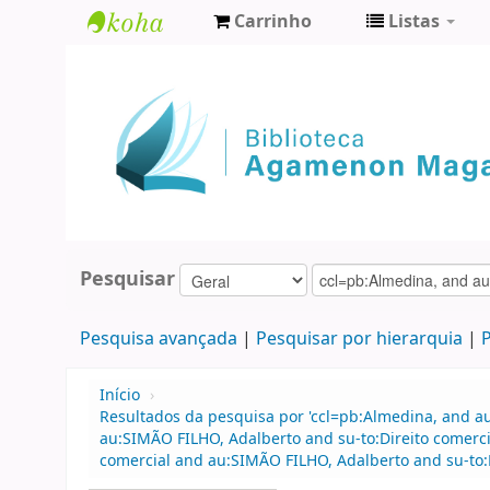
Carrinho
Listas
Biblioteca
Agamenon
Magalhães
Pesquisar
Pesquisa avançada
Pesquisar por hierarquia
P
Início
›
Resultados da pesquisa por 'ccl=pb:Almedina, and a
au:SIMÃO FILHO, Adalberto and su-to:Direito comerci
comercial and au:SIMÃO FILHO, Adalberto and su-to: