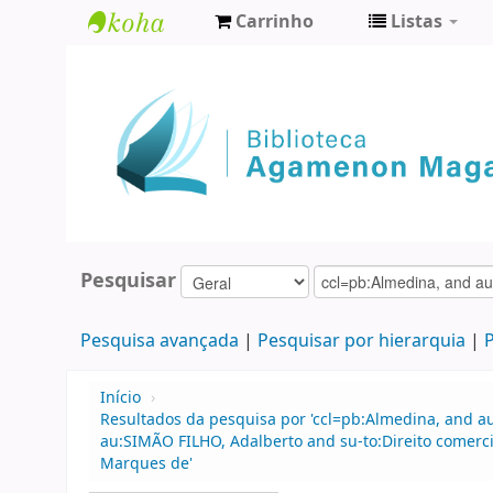
Carrinho
Listas
Biblioteca
Agamenon
Magalhães
Pesquisar
Pesquisa avançada
Pesquisar por hierarquia
P
Início
›
Resultados da pesquisa por 'ccl=pb:Almedina, and a
au:SIMÃO FILHO, Adalberto and su-to:Direito comerci
Marques de'