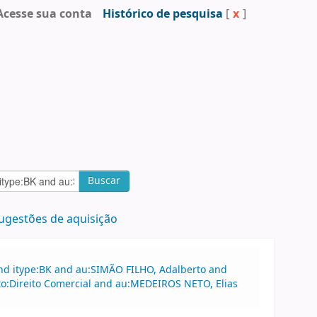
Acesse sua conta
Histórico de pesquisa
[
x
]
Buscar
ugestões de aquisição
and itype:BK and au:SIMÃO FILHO, Adalberto and
-to:Direito Comercial and au:MEDEIROS NETO, Elias