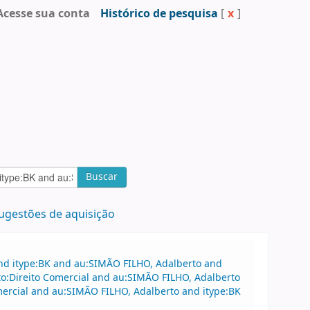
Acesse sua conta
Histórico de pesquisa
[
x
]
Buscar
ugestões de aquisição
and itype:BK and au:SIMÃO FILHO, Adalberto and
-to:Direito Comercial and au:SIMÃO FILHO, Adalberto
mercial and au:SIMÃO FILHO, Adalberto and itype:BK