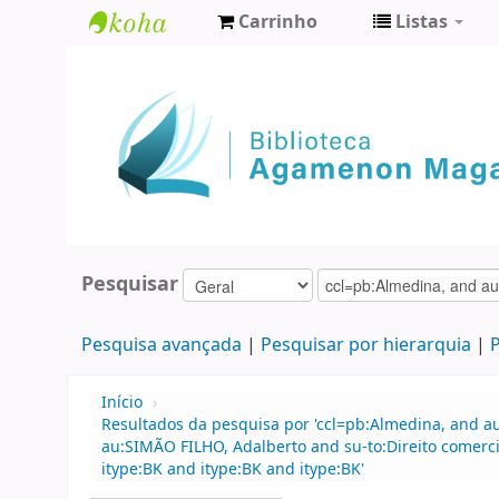
Carrinho
Listas
Biblioteca
Agamenon
Magalhães
Pesquisar
Pesquisa avançada
Pesquisar por hierarquia
P
Início
›
Resultados da pesquisa por 'ccl=pb:Almedina, and a
au:SIMÃO FILHO, Adalberto and su-to:Direito comercia
itype:BK and itype:BK and itype:BK'