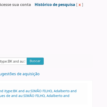
Acesse sua conta
Histórico de pesquisa
[
x
]
Buscar
ugestões de aquisição
and itype:BK and au:SIMÃO FILHO, Adalberto and
ques de and au:SIMÃO FILHO, Adalberto and