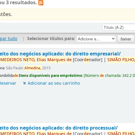
u 3 resultados.
tões.
par tudo
|
Selecionar títulos para:
eito dos negócios aplicado: do direito empresarial/
r
ME
DE
IROS
NETO,
Elias
Marques
de
[Coor
de
nador]
|
SIMÃO
FILHO
ora:
São Paulo:
Almedina,
2015
onibilida
de
:
Itens disponíveis para empréstimo:
[
Número
de
chamada:
342.2 
Reservar
Adicionar ao seu carrinho
eito dos negócios aplicado: do direito processual/
r
ME
DE
IROS
NETO,
Elias
Marques
de
[Coor
de
nador]
|
SIMÃO
FILHO