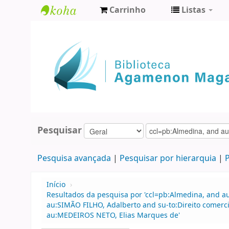
Carrinho
Listas
Biblioteca
Agamenon
Magalhães
Pesquisar
Pesquisa avançada
Pesquisar por hierarquia
P
Início
›
Resultados da pesquisa por 'ccl=pb:Almedina, and a
au:SIMÃO FILHO, Adalberto and su-to:Direito comerc
au:MEDEIROS NETO, Elias Marques de'