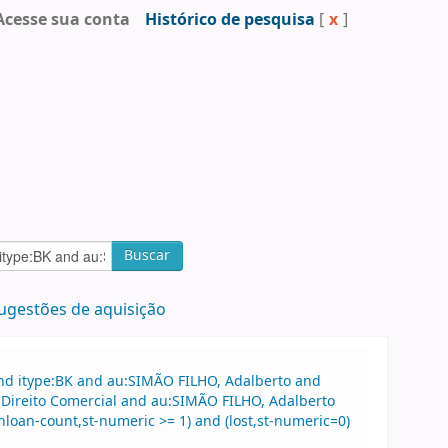
Acesse sua conta
Histórico de pesquisa
[
x
]
Buscar
ugestões de aquisição
and itype:BK and au:SIMÃO FILHO, Adalberto and
o:Direito Comercial and au:SIMÃO FILHO, Adalberto
nloan-count,st-numeric >= 1) and (lost,st-numeric=0)