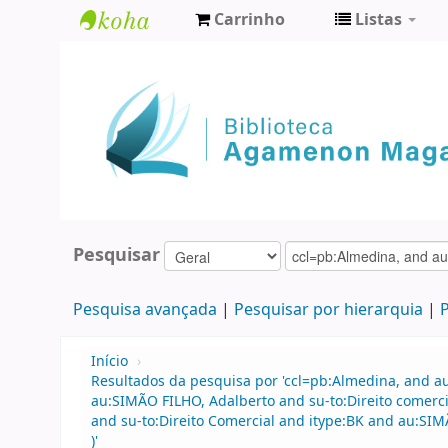
Carrinho
Listas
Biblioteca
Agamenon
Magalhães
Pesquisar
Pesquisa avançada
Pesquisar por hierarquia
P
Início
›
Resultados da pesquisa por 'ccl=pb:Almedina, and a
au:SIMÃO FILHO, Adalberto and su-to:Direito comerci
and su-to:Direito Comercial and itype:BK and au:SIMÃ
)'