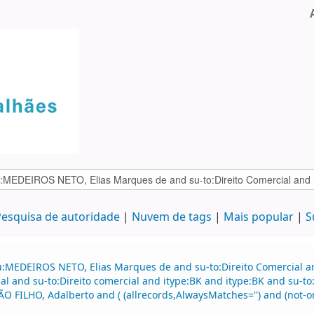
esquisa de autoridade
Nuvem de tags
Mais popular
S
u:MEDEIROS NETO, Elias Marques de and su-to:Direito Comercial 
al and su-to:Direito comercial and itype:BK and itype:BK and su-t
O FILHO, Adalberto and ( (allrecords,AlwaysMatches='') and (not-o