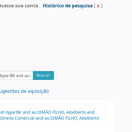
Acesse sua conta
Histórico de pesquisa
[
x
]
Buscar
ugestões de aquisição
and itype:BK and au:SIMÃO FILHO, Adalberto and
o:Direito Comercial and au:SIMÃO FILHO, Adalberto'