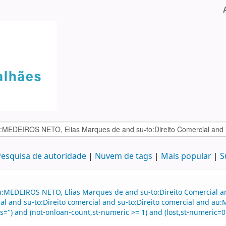
esquisa de autoridade
Nuvem de tags
Mais popular
S
u:MEDEIROS NETO, Elias Marques de and su-to:Direito Comercial 
al and su-to:Direito comercial and su-to:Direito comercial and a
='') and (not-onloan-count,st-numeric >= 1) and (lost,st-numeric=0)