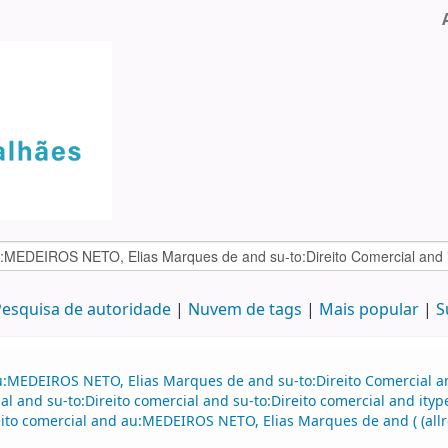
esquisa de autoridade
Nuvem de tags
Mais popular
S
u:MEDEIROS NETO, Elias Marques de and su-to:Direito Comercial 
l and su-to:Direito comercial and su-to:Direito comercial and ityp
to comercial and au:MEDEIROS NETO, Elias Marques de and ( (allre