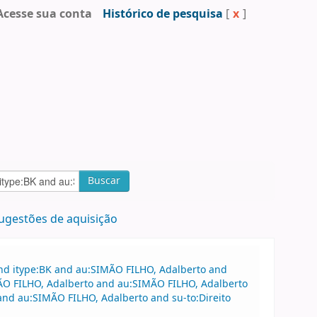
Acesse sua conta
Histórico de pesquisa
[
x
]
Buscar
ugestões de aquisição
and itype:BK and au:SIMÃO FILHO, Adalberto and
MÃO FILHO, Adalberto and au:SIMÃO FILHO, Adalberto
and au:SIMÃO FILHO, Adalberto and su-to:Direito