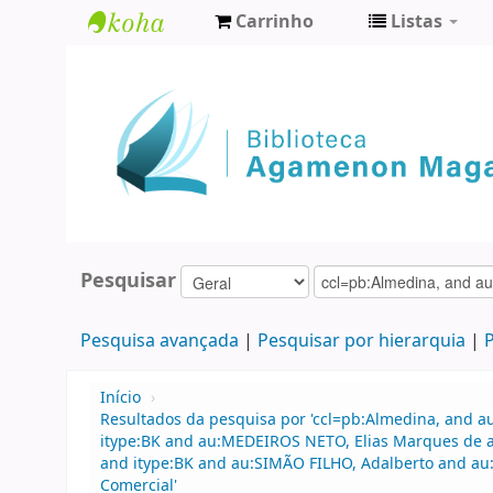
Carrinho
Listas
Biblioteca
Agamenon
Magalhães
Pesquisar
Pesquisa avançada
Pesquisar por hierarquia
P
Início
›
Resultados da pesquisa por 'ccl=pb:Almedina, and a
itype:BK and au:MEDEIROS NETO, Elias Marques de an
and itype:BK and au:SIMÃO FILHO, Adalberto and au:
Comercial'