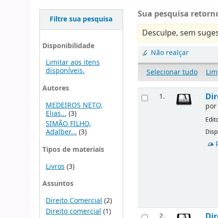
Sua pesquisa retorno
Filtre sua pesquisa
Desculpe, sem suges
Disponibilidade
Não realçar
Limitar aos itens
disponíveis.
Selecionar tudo
Lim
Autores
Dir
1.
MEDEIROS NETO,
po
Elias...
(3)
Edit
SIMÃO FILHO,
Adalber...
(3)
Disp
Tipos de materiais
Livros
(3)
Assuntos
Direito Comercial
(2)
Direito comercial
(1)
Dir
2.