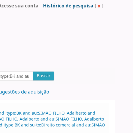
Acesse sua conta
Histórico de pesquisa
[
x
]
Buscar
ugestões de aquisição
and itype:BK and au:SIMÃO FILHO, Adalberto and
MÃO FILHO, Adalberto and au:SIMÃO FILHO, Adalberto
 itype:BK and su-to:Direito comercial and au:SIMÃO