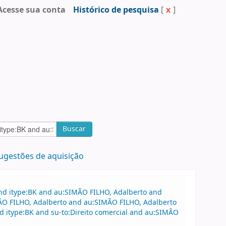
Acesse sua conta
Histórico de pesquisa
[
x
]
Buscar
ugestões de aquisição
and itype:BK and au:SIMÃO FILHO, Adalberto and
MÃO FILHO, Adalberto and au:SIMÃO FILHO, Adalberto
 itype:BK and su-to:Direito comercial and au:SIMÃO