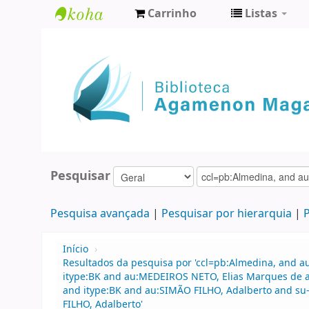
Carrinho
Listas
Biblioteca
Agamenon
Magalhães
Pesquisar
Pesquisa avançada
Pesquisar por hierarquia
P
Início
›
Resultados da pesquisa por 'ccl=pb:Almedina, and a
itype:BK and au:MEDEIROS NETO, Elias Marques de an
and itype:BK and au:SIMÃO FILHO, Adalberto and su-
FILHO, Adalberto'