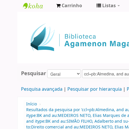
Carrinho
Listas
Biblioteca
Agamenon
Magalhães
Pesquisar
Pesquisa avançada
Pesquisar por hierarquia
P
Início
›
Resultados da pesquisa por 'ccl=pb:Almedina, and a
itype:BK and au:MEDEIROS NETO, Elias Marques de an
and itype:BK and au:SIMÃO FILHO, Adalberto and su-
to:Direito comercial and au:MEDEIROS NETO, Elias M