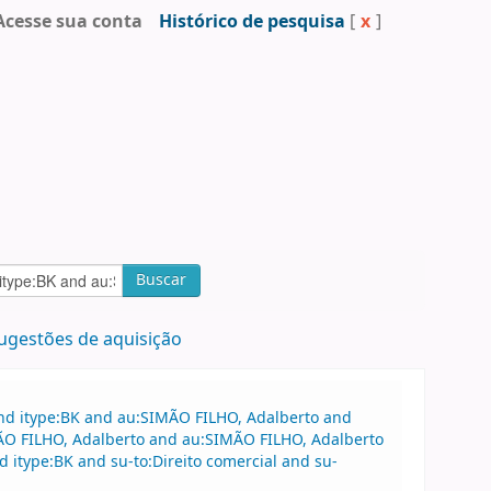
Acesse sua conta
Histórico de pesquisa
[
x
]
Buscar
ugestões de aquisição
and itype:BK and au:SIMÃO FILHO, Adalberto and
MÃO FILHO, Adalberto and au:SIMÃO FILHO, Adalberto
itype:BK and su-to:Direito comercial and su-