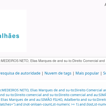
esquisa de autoridade
Nuvem de tags
Mais popular
S
u:MEDEIROS NETO, Elias Marques de and su-to:Direito Comercial 
d su-to:Direito comercial and su-to:Direito comercial and au:SI
Elias Marques de and au:SIMÃO FILHO, Adalberto and su-to:Direito
atches='') and (not-onloan-count,st-numeric >= 1) and (lost,st-nume