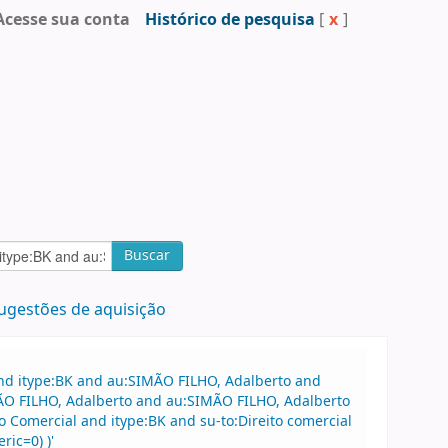
Acesse sua conta
Histórico de pesquisa
[
x
]
Buscar
ugestões de aquisição
and itype:BK and au:SIMÃO FILHO, Adalberto and
MÃO FILHO, Adalberto and au:SIMÃO FILHO, Adalberto
 Comercial and itype:BK and su-to:Direito comercial
ric=0) )'