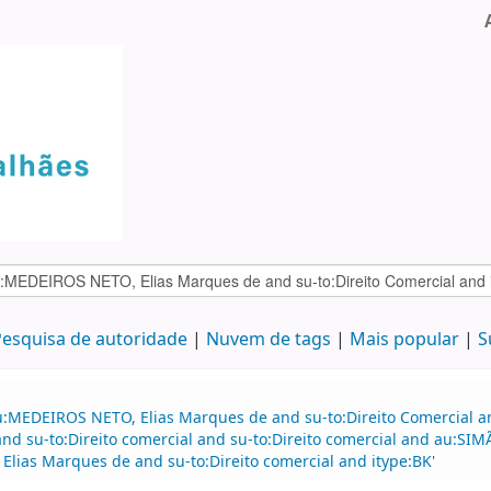
esquisa de autoridade
Nuvem de tags
Mais popular
S
u:MEDEIROS NETO, Elias Marques de and su-to:Direito Comercial 
d su-to:Direito comercial and su-to:Direito comercial and au:SI
lias Marques de and su-to:Direito comercial and itype:BK'