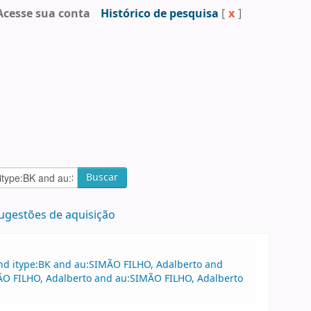
Acesse sua conta
Histórico de pesquisa
[
x
]
Buscar
ugestões de aquisição
and itype:BK and au:SIMÃO FILHO, Adalberto and
MÃO FILHO, Adalberto and au:SIMÃO FILHO, Adalberto