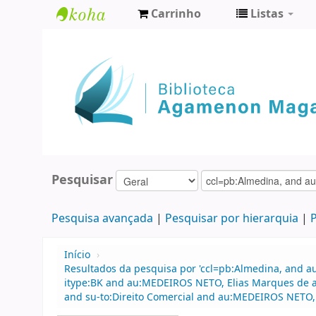
Carrinho
Listas
Biblioteca
Agamenon
Magalhães
Pesquisar
Pesquisa avançada
Pesquisar por hierarquia
P
Início
›
Resultados da pesquisa por 'ccl=pb:Almedina, and a
itype:BK and au:MEDEIROS NETO, Elias Marques de an
and su-to:Direito Comercial and au:MEDEIROS NETO, E