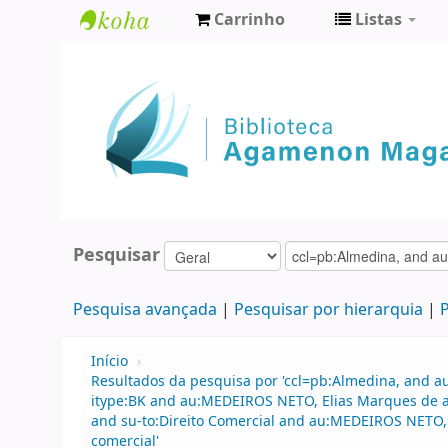
Carrinho
Listas
Biblioteca
Agamenon
Magalhães
Pesquisar
Pesquisa avançada
Pesquisar por hierarquia
P
Início
›
Resultados da pesquisa por 'ccl=pb:Almedina, and a
itype:BK and au:MEDEIROS NETO, Elias Marques de an
and su-to:Direito Comercial and au:MEDEIROS NETO, El
comercial'