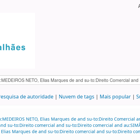
esquisa de autoridade
Nuvem de tags
Mais popular
S
u:MEDEIROS NETO, Elias Marques de and su-to:Direito Comercial 
d su-to:Direito comercial and su-to:Direito comercial and au:SI
ias Marques de and su-to:Direito comercial and su-to:Direito come