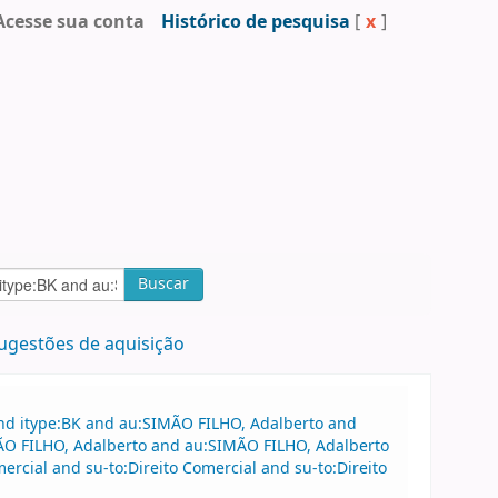
Acesse sua conta
Histórico de pesquisa
[
x
]
Buscar
ugestões de aquisição
and itype:BK and au:SIMÃO FILHO, Adalberto and
MÃO FILHO, Adalberto and au:SIMÃO FILHO, Adalberto
rcial and su-to:Direito Comercial and su-to:Direito