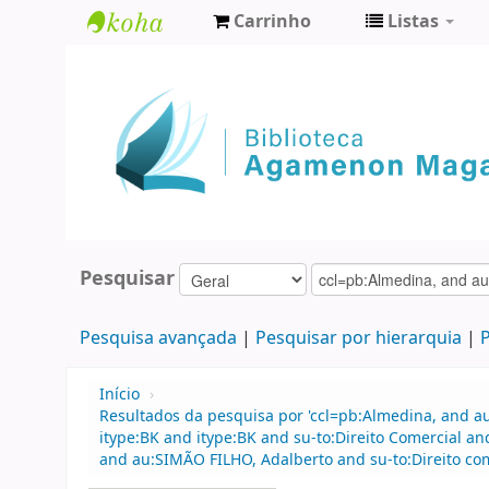
Carrinho
Listas
Biblioteca
Agamenon
Magalhães
Pesquisar
Pesquisa avançada
Pesquisar por hierarquia
P
Início
›
Resultados da pesquisa por 'ccl=pb:Almedina, and a
itype:BK and itype:BK and su-to:Direito Comercial a
and au:SIMÃO FILHO, Adalberto and su-to:Direito come