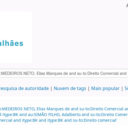
esquisa de autoridade
Nuvem de tags
Mais popular
S
u:MEDEIROS NETO, Elias Marques de and su-to:Direito Comercial 
nd itype:BK and au:SIMÃO FILHO, Adalberto and su-to:Direito Come
rcial and itype:BK and itype:BK and su-to:Direito comercial'