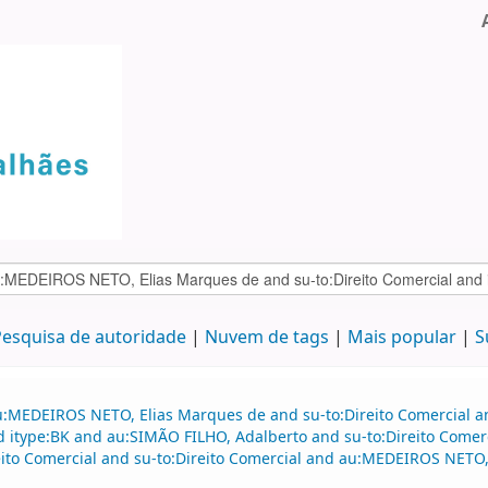
esquisa de autoridade
Nuvem de tags
Mais popular
S
u:MEDEIROS NETO, Elias Marques de and su-to:Direito Comercial 
nd itype:BK and au:SIMÃO FILHO, Adalberto and su-to:Direito Comerc
ito Comercial and su-to:Direito Comercial and au:MEDEIROS NETO