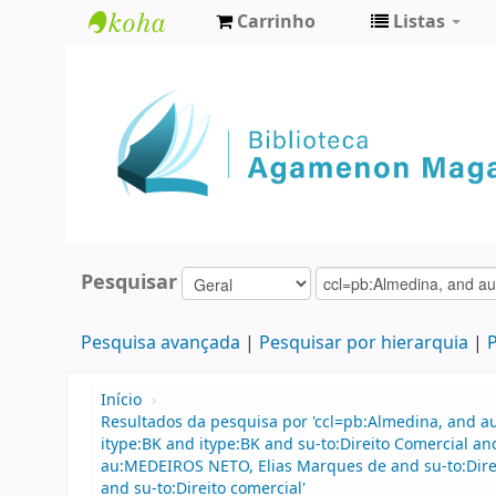
Carrinho
Listas
Biblioteca
Agamenon
Magalhães
Pesquisar
Pesquisa avançada
Pesquisar por hierarquia
P
Início
›
Resultados da pesquisa por 'ccl=pb:Almedina, and a
itype:BK and itype:BK and su-to:Direito Comercial a
au:MEDEIROS NETO, Elias Marques de and su-to:Dire
and su-to:Direito comercial'