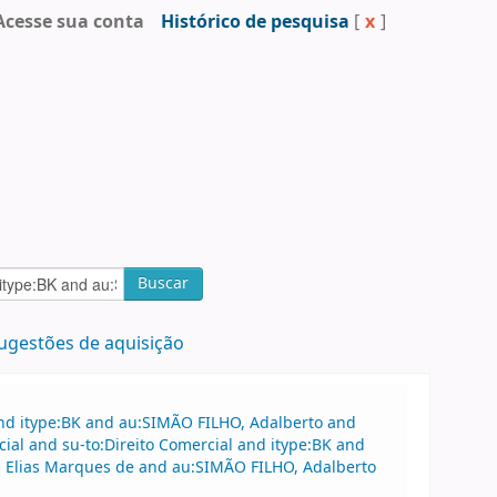
Acesse sua conta
Histórico de pesquisa
[
x
]
Buscar
ugestões de aquisição
and itype:BK and au:SIMÃO FILHO, Adalberto and
ial and su-to:Direito Comercial and itype:BK and
, Elias Marques de and au:SIMÃO FILHO, Adalberto