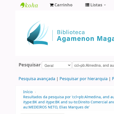
Carrinho
Listas
Biblioteca
Agamenon
Magalhães
Pesquisar
Pesquisa avançada
Pesquisar por hierarquia
P
Início
›
Resultados da pesquisa por 'ccl=pb:Almedina, and a
itype:BK and itype:BK and su-to:Direito Comercial a
au:MEDEIROS NETO, Elias Marques de'