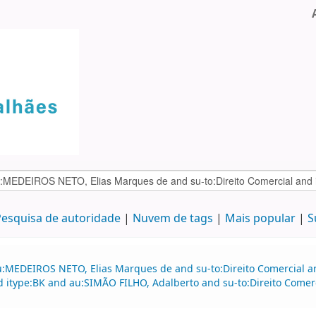
esquisa de autoridade
Nuvem de tags
Mais popular
S
u:MEDEIROS NETO, Elias Marques de and su-to:Direito Comercial 
nd itype:BK and au:SIMÃO FILHO, Adalberto and su-to:Direito Comerc