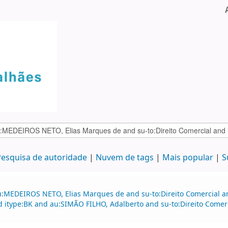
esquisa de autoridade
Nuvem de tags
Mais popular
S
u:MEDEIROS NETO, Elias Marques de and su-to:Direito Comercial 
nd itype:BK and au:SIMÃO FILHO, Adalberto and su-to:Direito Comerc