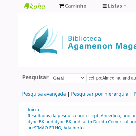
Carrinho
Listas
Biblioteca
Agamenon
Magalhães
Pesquisar
Pesquisa avançada
Pesquisar por hierarquia
P
Início
›
Resultados da pesquisa por 'ccl=pb:Almedina, and a
itype:BK and itype:BK and su-to:Direito Comercial a
au:SIMÃO FILHO, Adalberto'